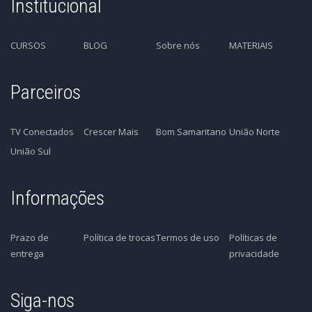
Institucional
CURSOS
BLOG
Sobre nós
MATERIAIS
Parceiros
TV Conectados
Crescer Mais
Bom Samaritano
União Norte
União Sul
Informações
Prazo de
Política de trocas
Termos de uso
Políticas de
entrega
privacidade
Siga-nos