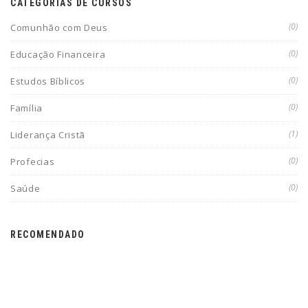
CATEGORIAS DE CURSOS
(0)
Comunhão com Deus
(0)
Educação Financeira
(0)
Estudos Bíblicos
(0)
Família
(1)
Liderança Cristã
(0)
Profecias
(0)
Saúde
RECOMENDADO