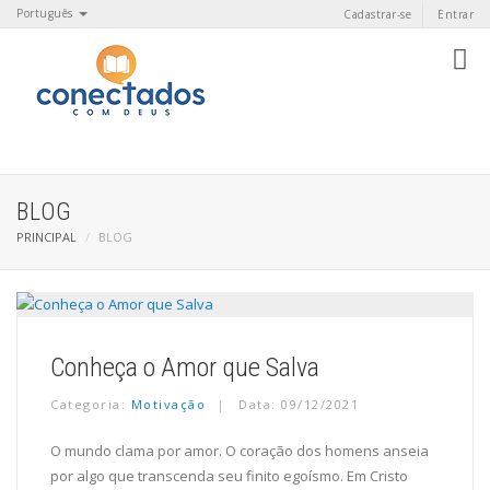
Português
Cadastrar-se
Entrar
BLOG
PRINCIPAL
BLOG
Conheça o Amor que Salva
Categoria:
Motivação
Data: 09/12/2021
O mundo clama por amor. O coração dos homens anseia
por algo que transcenda seu finito egoísmo. Em Cristo