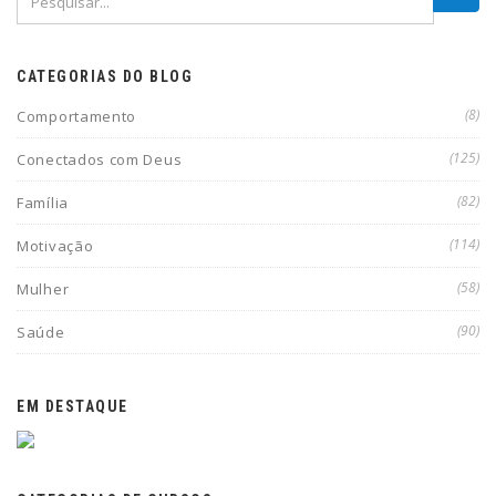
CATEGORIAS DO BLOG
(8)
Comportamento
(125)
Conectados com Deus
(82)
Família
(114)
Motivação
(58)
Mulher
(90)
Saúde
EM DESTAQUE