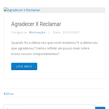
Agradecer X Reclamar
Categoria:
Motivação
Data: 25/05/2021
Quando foi a última vez que você reclamou? E a última vez
que agradeceu? Vamos refletir um pouco mais sobre
esses nossos comportamentos?
LEIA MAIS
1
2
3
>
»»